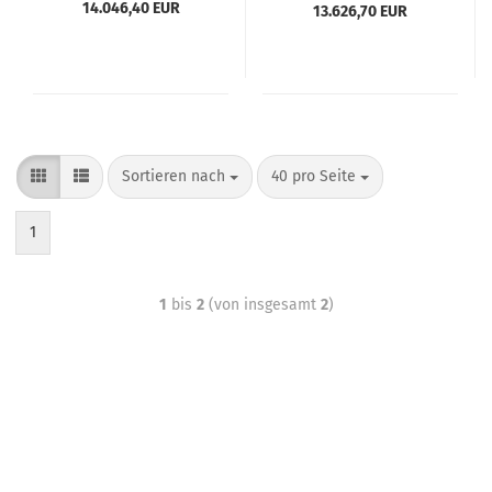
14.046,40 EUR
13.626,70 EUR
Sortieren nach
40 pro Seite
1
1
bis
2
(von insgesamt
2
)