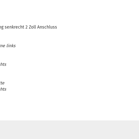
g senkrecht 2 Zoll Anschluss
ne links
hts
tte
hts