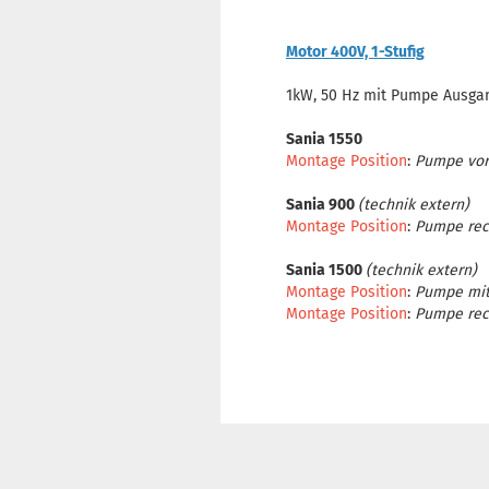
Motor 400V, 1-Stufig
1kW, 50 Hz mit Pumpe Ausgan
Sania 1550
Montage Position
:
Pumpe
vor
Sania 900
(technik extern)
Montage Position
:
Pumpe
rec
Sania 1500
(technik extern)
Montage Position
:
Pumpe
mi
Montage Position
:
Pumpe
rec