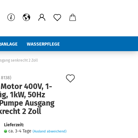
ERANLAGE
WASSERPFLEGE
%Hot Deals
usgang senkrecht 2 Zoll
Auf
:
8138
)
 Motor 400V, 1-
den
ig, 1kW, 50Hz
Merkzettel
 Pumpe Ausgang
recht 2 Zoll
Lieferzeit:
ca. 3-4 Tage
(Ausland abweichend)