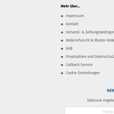
Mehr über...
Impressum
Kontakt
Versand- & Zahlungsbedingu
Widerrufsrecht & Muster-Wid
AGB
Privatsphäre und Datenschut
Callback Service
Cookie Einstellungen
NEW
Exklusive Angeb