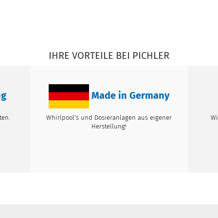
IHRE VORTEILE BEI PICHLER
ng
Made in Germany
ten.
Whirlpool's und Dosieranlagen aus eigener
Wi
Herstellung!