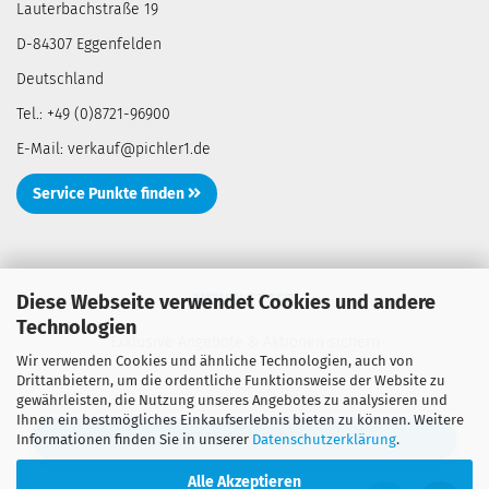
Lauterbachstraße 19
D-84307 Eggenfelden
Deutschland
Tel.: +49 (0)8721-96900
E-Mail: verkauf@pichler1.de
Service Punkte finden
NEWSLETTER
Diese Webseite verwendet Cookies und andere
Technologien
Exklusive Angebote & Aktionen sichern
Wir verwenden Cookies und ähnliche Technologien, auch von
Drittanbietern, um die ordentliche Funktionsweise der Website zu
gewährleisten, die Nutzung unseres Angebotes zu analysieren und
Ihnen ein bestmögliches Einkaufserlebnis bieten zu können. Weitere
Informationen finden Sie in unserer
Datenschutzerklärung
.
Alle Akzeptieren